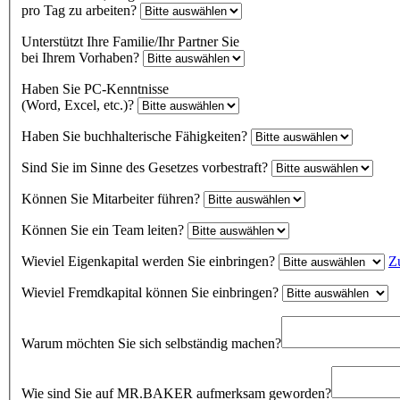
pro Tag zu arbeiten?
Unterstützt Ihre Familie/Ihr Partner Sie
bei Ihrem Vorhaben?
Haben Sie PC-Kenntnisse
(Word, Excel, etc.)?
Haben Sie buchhalterische Fähigkeiten?
Sind Sie im Sinne des Gesetzes vorbestraft?
Können Sie Mitarbeiter führen?
Können Sie ein Team leiten?
Wieviel Eigenkapital werden Sie einbringen?
Zu
Wieviel Fremdkapital können Sie einbringen?
Warum möchten Sie sich selbständig machen?
Wie sind Sie auf MR.BAKER aufmerksam geworden?