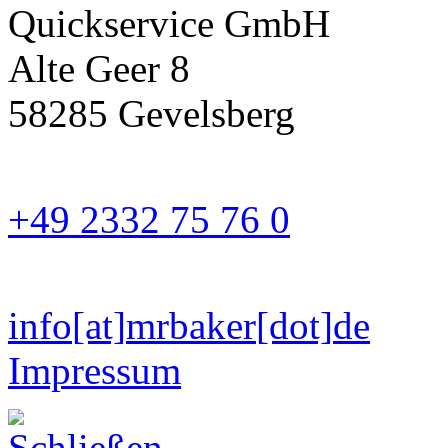
Quickservice GmbH
Alte Geer 8
58285 Gevelsberg
+49 2332 75 76 0
info
[at]
mrbaker
[dot]
de
Impressum