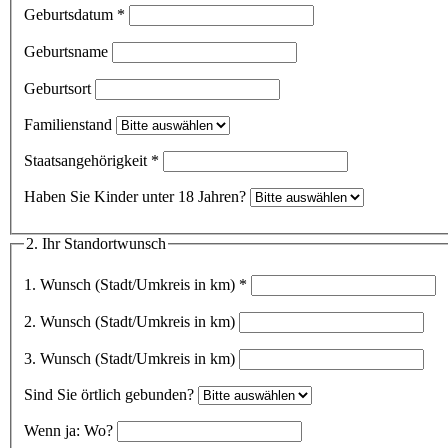
Geburtsdatum
*
Geburtsname
Geburtsort
Familienstand
Staatsangehörigkeit
*
Haben Sie Kinder unter 18 Jahren?
2. Ihr Standortwunsch
1. Wunsch (Stadt/Umkreis in km)
*
2. Wunsch (Stadt/Umkreis in km)
3. Wunsch (Stadt/Umkreis in km)
Sind Sie örtlich gebunden?
Wenn ja: Wo?