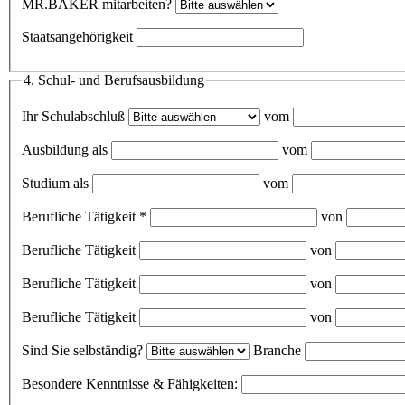
MR.BAKER mitarbeiten?
Staatsangehörigkeit
4. Schul- und Berufsausbildung
Ihr Schulabschluß
vom
Ausbildung als
vom
Studium als
vom
Berufliche Tätigkeit
*
von
Berufliche Tätigkeit
von
Berufliche Tätigkeit
von
Berufliche Tätigkeit
von
Sind Sie selbständig?
Branche
Besondere Kenntnisse & Fähigkeiten: