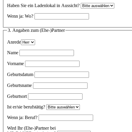
Haben Sie ein Ladenlokal in Aussicht?
Wenn ja: Wo?
3. Angaben zum (Ehe-)Partner
Anrede
Name
Vorname
Geburtsdatum
Geburtsname
Geburtsort
Ist er/sie berufstätig?
Wenn ja: Beruf?
Wird Ihr (Ehe-)Partner bei