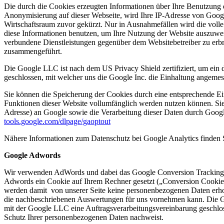
Die durch die Cookies erzeugten Informationen über Ihre Benutzung d
Anonymisierung auf dieser Webseite, wird Ihre IP-Adresse von Goog
Wirtschaftsraum zuvor gekürzt. Nur in Ausnahmefällen wird die voll
diese Informationen benutzen, um Ihre Nutzung der Website auszuwer
verbundene Dienstleistungen gegenüber dem Websitebetreiber zu erb
zusammengeführt.
Die Google LLC ist nach dem US Privacy Shield zertifiziert, um e
geschlossen, mit welcher uns die Google Inc. die Einhaltung angem
Sie können die Speicherung der Cookies durch eine entsprechende Eins
Funktionen dieser Website vollumfänglich werden nutzen können. Sie
Adresse) an Google sowie die Verarbeitung dieser Daten durch Googl
tools.google.com/dlpage/gaoptout
Nähere Informationen zum Datenschutz bei Google Analytics finden 
Google Adwords
Wir verwenden AdWords und dabei das Google Conversion Tracking,
Adwords ein Cookie auf Ihrem Rechner gesetzt („Conversion Cookie“)
werden damit von unserer Seite keine personenbezogenen Daten erhoben
die nachbeschriebenen Auswertungen für uns vornehmen kann. Die G
mit der Google LLC eine Auftragsverarbeitungsvereinbarung geschlo
Schutz Ihrer personenbezogenen Daten nachweist.