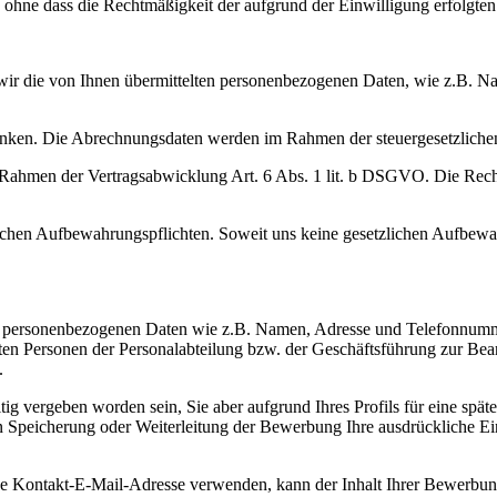
n, ohne dass die Rechtmäßigkeit der aufgrund der Einwilligung erfolgten
wir die von Ihnen übermittelten personenbezogenen Daten, wie z.B. N
nken. Die Abrechnungsdaten werden im Rahmen der steuergesetzlichen
 Rahmen der Vertragsabwicklung Art. 6 Abs. 1 lit. b DSGVO. Die Rech
ichen Aufbewahrungspflichten. Soweit uns keine gesetzlichen Aufbewah
hre personenbezogenen Daten wie z.B. Namen, Adresse und Telefonnum
ugten Personen der Personalabteilung bzw. der Geschäftsführung zur 
.
tig vergeben worden sein, Sie aber aufgrund Ihres Profils für eine späte
Speicherung oder Weiterleitung der Bewerbung Ihre ausdrückliche Einw
eine Kontakt-E-Mail-Adresse verwenden, kann der Inhalt Ihrer Bewerbu