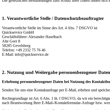
Die gesetzlichen Bestimmungen zum Schutz Ihrer Daten finden sic
1. Verantwortliche Stelle / Datenschutzbeauftragter
Verantwortliche Stelle im Sinne des Art. 4 Abs. 7 DSGVO ist
Quickservice GmbH
Geschäftsführer: Alexander Haselbach
Alte Geer 8
58285 Gevelsberg
Telefon: +49 2332 75 76 46
E-Mail: info@quickservice.de
2. Nutzung und Weitergabe personenbezogener Date
Erhebung personenbezogener Daten bei Nutzung des Kontaktfo
Senden Sie uns eine Kontaktanfrage per E-Mail, erheben und speicher
Rechtsgrundlage ist Art. 6 Abs. 1 lit. f DSGVO, da wir ein berechtig
nach Beantwortung Ihrer E-Mail-/Kontaktformular-Anfrage bzw. wenn 