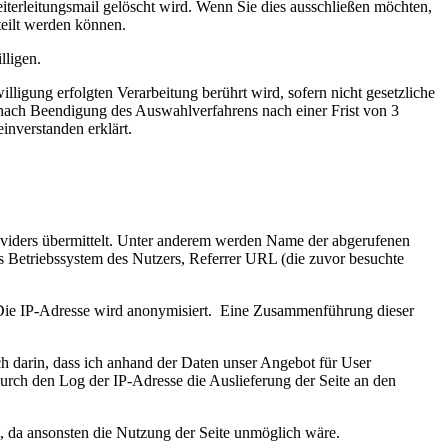
iterleitungsmail gelöscht wird. Wenn Sie dies ausschließen möchten,
teilt werden können.
lligen.
ligung erfolgten Verarbeitung berührt wird, sofern nicht gesetzliche
 nach Beendigung des Auswahlverfahrens nach einer Frist von 3
inverstanden erklärt.
roviders übermittelt. Unter anderem werden Name der abgerufenen
 Betriebssystem des Nutzers, Referrer URL (die zuvor besuchte
. Die IP-Adresse wird anonymisiert. Eine Zusammenführung dieser
ch darin, dass ich anhand der Daten unser Angebot für User
urch den Log der IP-Adresse die Auslieferung der Seite an den
, da ansonsten die Nutzung der Seite unmöglich wäre.