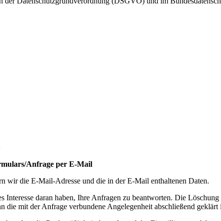
h in der Datenschutzgrundverordnung (DSGVO) und im Bundesdatensc
n
rmulars/Anfrage per E-Mail
n wir die E-Mail-Adresse und die in der E-Mail enthaltenen Daten.
tes Interesse daran haben, Ihre Anfragen zu beantworten. Die Löschung 
die mit der Anfrage verbundene Angelegenheit abschließend geklärt i