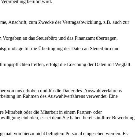
 Verarbeitung berührt wird.
ame, Anschrift, zum Zwecke der Vertragsabwicklung, z.B. auch zur
 Vorgaben an das Steuerbüro und das Finanzamt übertragen.
tsgrundlage für die Übertragung der Daten an Steuerbüro und
rungspflichten treffen, erfolgt die Löschung der Daten mit Wegfall
mer von uns erhoben und für die Dauer des Auswahlverfahrens
Bearbeitung im Rahmen des Auswahlverfahrens verwendet. Eine
re Mitarbeit oder die Mitarbeit in einem Partner- oder
illigung einholen, es sei denn Sie haben bereits in Ihrer Bewerbung
ngsmail von hierzu nicht befugtem Personal eingesehen werden. Es