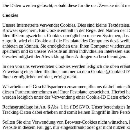
Die Daten werden gelöscht, sobald diese für die o.a. Zwecke nicht m
Cookies
Unsere Internetseite verwendet Cookies. Dies sind kleine Textdateie
Browser speichern. Ein Cookie enthält in der Regel den Namen der 
Identifizierungszeichen. Cookies ermöglichen unseren Systemen, das G
zugreift, wird ein Cookie auf die Festplatte des Computers des jewei
anbieten zu können. Sie ermöglichen uns, Ihren Computer wiederzuer
speichern und so unsere Website an Ihren individuellen Interessen au
Geschwindigkeit der Abwicklung Ihrer Anfragen zu beschleunigen.
In den von uns verwendeten Cookies werden lediglich die oben erläut
Zuweisung einer Identifikationsnummer zu dem Cookie („Cookie-ID“
Ihnen ermöglichen würden, erfolgt nicht.
Wir arbeiten mit Geschäftspartnern zusammen, die uns da-bei unterstü
diesen Partnerunternehmen auf Ihrer Festplatte gespeichert. Hierbei
werden lediglich unter der Verwendung einer Cookie-ID Daten erhoben
Rechtsgrundlage ist Art. 6 Abs. 1 lit. f DSGVO. Unser berechtigtes Int
Tracking-Daten dabei erheben und somit keinen Eingriff in Ihre Persön
Sollten Sie eine Verwendung von Browser-Cookies nicht wünschen, kön
Website in diesem Fall ggf. nur eingeschränkt oder gar nicht nutzen 