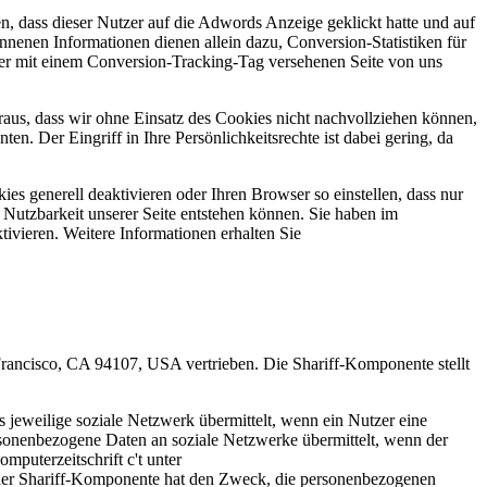
, dass dieser Nutzer auf die Adwords Anzeige geklickt hatte und auf
nenen Informationen dienen allein dazu, Conversion-Statistiken für
ner mit einem Conversion-Tracking-Tag versehenen Seite von uns
araus, dass wir ohne Einsatz des Cookies nicht nachvollziehen können,
 Der Eingriff in Ihre Persönlichkeitsrechte ist dabei gering, da
s generell deaktivieren oder Ihren Browser so einstellen, dass nur
Nutzbarkeit unserer Seite entstehen können. Sie haben im
vieren. Weitere Informationen erhalten Sie
n Francisco, CA 94107, USA vertrieben. Die Shariff-Komponente stellt
jeweilige soziale Netzwerk übermittelt, wenn ein Nutzer eine
rsonenbezogene Daten an soziale Netzwerke übermittelt, wenn der
mputerzeitschrift c't unter
 der Shariff-Komponente hat den Zweck, die personenbezogenen