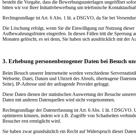
besteht die Vorgabe, dass die Bewerbungsunterlagen ungeöffnet sofor
bitten wir vor Ihrer Initiativbewerbung um telefonische Kontaktaufn
Rechtsgrundlage ist Art. 6 Abs. 1 lit. a DSGVO, da Sie bei Versendun
Die Löschung erfolgt, wenn Sie die Einwilligung zur Nutzung dieser D
Aufbewahrungsfristen eingreifen. In diesen Fällen tritt die Sperrun
Monaten gelöscht, es sei denn, Sie haben sich ausdrücklich mit der
3. Erhebung personenbezogener Daten bei Besuch uns
Beim Besuch unserer Internetseite werden verschiedene Serverstatist
Webseite, Datei, Datum und Uhrzeit des Abrufs, übertragene Datenme
Seite), IP-Adresse und der anfragende Provider geloggt.
Diese Daten dienen der statistischen Auswertung der Besuche unsere
Daten mit anderen Datenquellen wird nicht vorgenommen.
Rechtsgrundlage der Datenerfassung ist Art. 6 Abs. 1 lit. f DSGVO. U
optimieren können, indem wir z.B. Zugriffe von Schadseiten verhind
Besucher erst ermöglicht wird.
Sie haben zwar grundsätzlich ein Recht auf Widerspruch dieser Daten