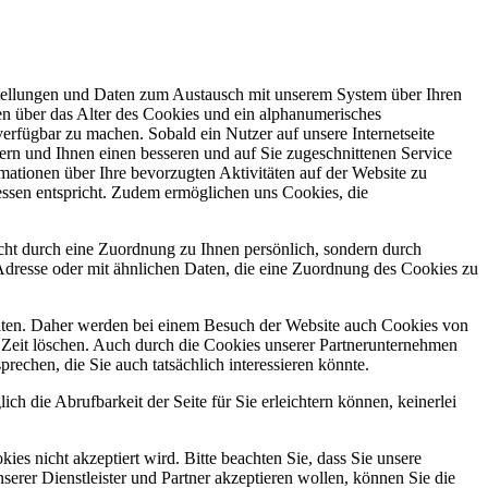
nstellungen und Daten zum Austausch mit unserem System über Ihren
n über das Alter des Cookies und ein alphanumerisches
erfügbar zu machen. Sobald ein Nutzer auf unsere Internetseite
sern und Ihnen einen besseren und auf Sie zugeschnittenen Service
ationen über Ihre bevorzugten Aktivitäten auf der Website zu
ressen entspricht. Zudem ermöglichen uns Cookies, die
icht durch eine Zuordnung zu Ihnen persönlich, sondern durch
resse oder mit ähnlichen Daten, die eine Zuordnung des Cookies zu
stalten. Daher werden bei einem Besuch der Website auch Cookies von
n Zeit löschen. Auch durch die Cookies unserer Partnerunternehmen
chen, die Sie auch tatsächlich interessieren könnte.
ich die Abrufbarkeit der Seite für Sie erleichtern können, keinerlei
s nicht akzeptiert wird. Bitte beachten Sie, dass Sie unsere
serer Dienstleister und Partner akzeptieren wollen, können Sie die